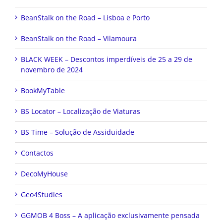
BeanStalk on the Road – Lisboa e Porto
BeanStalk on the Road – Vilamoura
BLACK WEEK – Descontos imperdíveis de 25 a 29 de
novembro de 2024
BookMyTable
BS Locator – Localização de Viaturas
BS Time – Solução de Assiduidade
Contactos
DecoMyHouse
Geo4Studies
GGMOB 4 Boss – A aplicação exclusivamente pensada