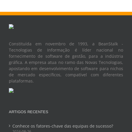
Constituída em novembro de 1993, a BeanStalk -
Tecnologias de Informação é líder nacional no
fornecimento de software de gestão, para a indústria
gráfica. A empresa atua no ramo das Novas Tecnologias,
apostando em desenvolvimento de software para nichos
de mercado específicos, compatível com diferentes
plataformas.
ARTIGOS RECENTES
Conhece os fatores-chave das equipas de sucesso?
2024-08-26