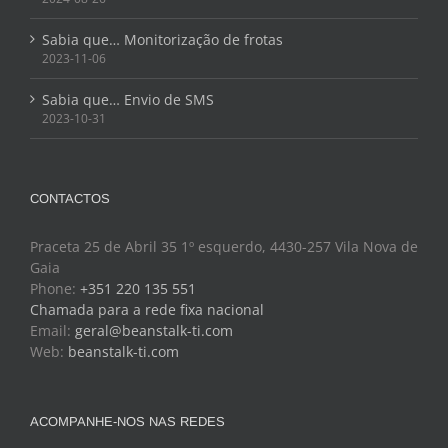
Sabia que… Monitorização de frotas
2023-11-06
Sabia que… Envio de SMS
2023-10-31
CONTACTOS
Praceta 25 de Abril 35 1º esquerdo, 4430-257 Vila Nova de
Gaia
Phone:
+351 220 135 551
Chamada para a rede fixa nacional
Email:
geral@beanstalk-ti.com
Web:
beanstalk-ti.com
ACOMPANHE-NOS NAS REDES