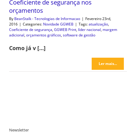
Coeficiente de segurança nos
orçamentos
By
BeanStalk - Tecnologias de Informacao
|
Fevereiro 23rd,
2016
|
Categories:
Novidade GGWEB
|
Tags:
atualização
,
Coeficiente de segurança
,
GGWEB Print
,
líder nacional
,
margem
adicional
,
orçamentos gráficos
,
software de gestão
Como já v […]
Ler mais...
Newsletter