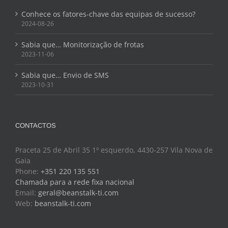
Conhece os fatores-chave das equipas de sucesso?
2024-08-26
Sabia que… Monitorização de frotas
2023-11-06
Sabia que… Envio de SMS
2023-10-31
CONTACTOS
Praceta 25 de Abril 35 1º esquerdo, 4430-257 Vila Nova de
Gaia
Phone:
+351 220 135 551
Chamada para a rede fixa nacional
Email:
geral@beanstalk-ti.com
Web:
beanstalk-ti.com