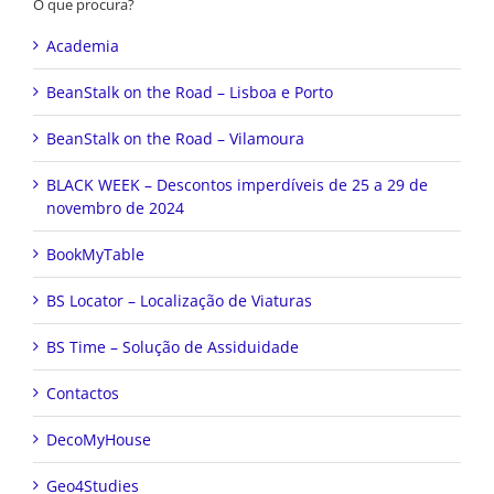
O que procura?
Academia
BeanStalk on the Road – Lisboa e Porto
BeanStalk on the Road – Vilamoura
BLACK WEEK – Descontos imperdíveis de 25 a 29 de
novembro de 2024
BookMyTable
BS Locator – Localização de Viaturas
BS Time – Solução de Assiduidade
Contactos
DecoMyHouse
Geo4Studies