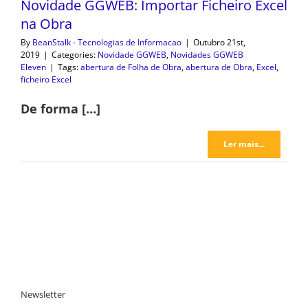
Novidade GGWEB: Importar Ficheiro Excel
na Obra
By
BeanStalk - Tecnologias de Informacao
|
Outubro 21st,
2019
|
Categories:
Novidade GGWEB
,
Novidades GGWEB
Eleven
|
Tags:
abertura de Folha de Obra
,
abertura de Obra
,
Excel
,
ficheiro Excel
De forma […]
Ler mais...
Newsletter