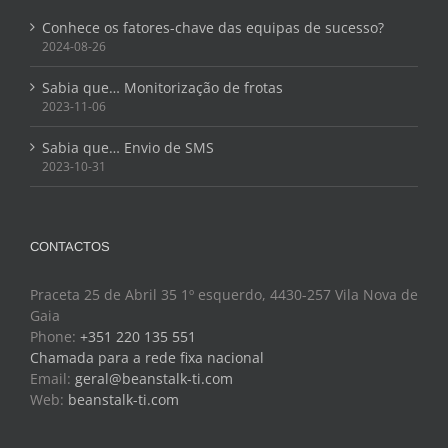
Conhece os fatores-chave das equipas de sucesso?
2024-08-26
Sabia que… Monitorização de frotas
2023-11-06
Sabia que… Envio de SMS
2023-10-31
CONTACTOS
Praceta 25 de Abril 35 1º esquerdo, 4430-257 Vila Nova de
Gaia
Phone:
+351 220 135 551
Chamada para a rede fixa nacional
Email:
geral@beanstalk-ti.com
Web:
beanstalk-ti.com