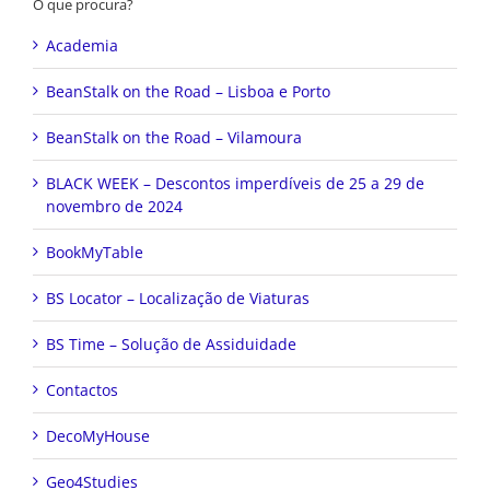
O que procura?
Academia
BeanStalk on the Road – Lisboa e Porto
BeanStalk on the Road – Vilamoura
BLACK WEEK – Descontos imperdíveis de 25 a 29 de
novembro de 2024
BookMyTable
BS Locator – Localização de Viaturas
BS Time – Solução de Assiduidade
Contactos
DecoMyHouse
Geo4Studies