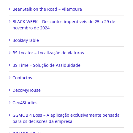
BeanStalk on the Road – Vilamoura
BLACK WEEK – Descontos imperdíveis de 25 a 29 de
novembro de 2024
BookMyTable
BS Locator – Localização de Viaturas
BS Time – Solução de Assiduidade
Contactos
DecoMyHouse
Geo4Studies
GGMOB 4 Boss – A aplicação exclusivamente pensada
para os decisores da empresa
GGMOB 4 Delivery