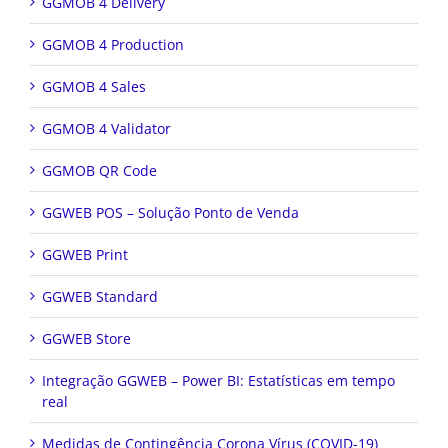
GGMOB 4 Production
GGMOB 4 Sales
GGMOB 4 Validator
GGMOB QR Code
GGWEB POS – Solução Ponto de Venda
GGWEB Print
GGWEB Standard
GGWEB Store
Integração GGWEB – Power BI: Estatísticas em tempo
real
Medidas de Contingência Corona Vírus (COVID-19)