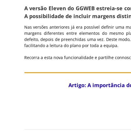
Image
A versão Eleven do GGWEB estreia-se 
A possibilidade de incluir margens distin
Nas versões anteriores já era possível definir uma m
margens diferentes entre elementos do mesmo pla
defeito, depois de preenchidas uma vez. Deste modo,
facilitando a leitura do plano por toda a equipa.
Recorra a esta nova funcionalidade e partilhe connosc
Artigo: A importância