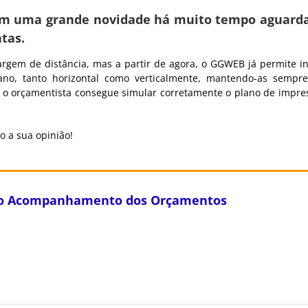
com uma grande novidade há muito tempo aguard
tas.
argem de distância, mas a partir de agora, o GGWEB já permite in
no, tanto horizontal como verticalmente, mantendo-as sempr
 o orçamentista consegue simular corretamente o plano de impre
o a sua opinião!
 do Acompanhamento dos Orçamentos