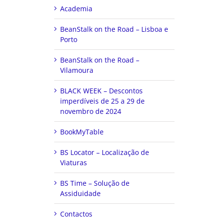
Academia
BeanStalk on the Road – Lisboa e
Porto
BeanStalk on the Road –
Vilamoura
BLACK WEEK – Descontos
imperdíveis de 25 a 29 de
novembro de 2024
BookMyTable
BS Locator – Localização de
Viaturas
BS Time – Solução de
Assiduidade
Contactos