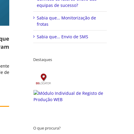
equipas de sucesso?
Sabia que… Monitorização de
frotas
Sabia que… Envio de SMS
 que
tram
Destaques
iente
de de
O que procura?