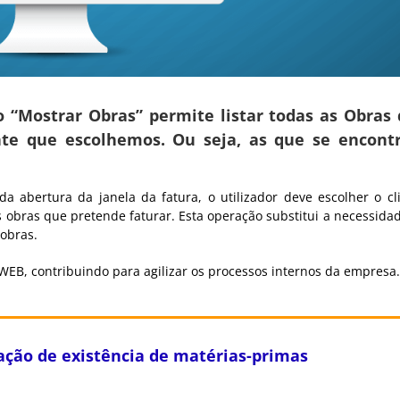
ão “Mostrar Obras” permite listar todas as Obras
ente que escolhemos. Ou seja, as que se encon
 abertura da janela da fatura, o utilizador deve escolher o cl
as obras que pretende faturar. Esta operação substitui a necessida
obras.
EB, contribuindo para agilizar os processos internos da empresa.
ação de existência de matérias-primas