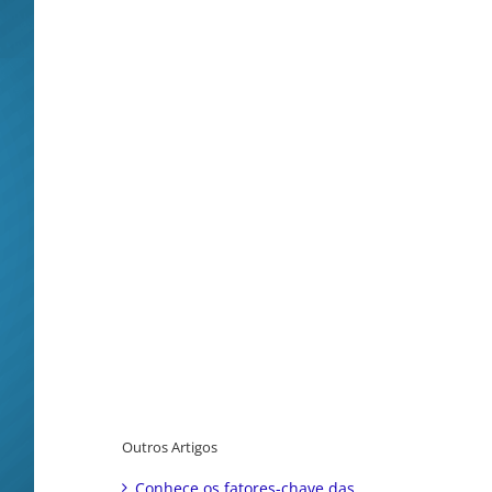
Outros Artigos
Conhece os fatores-chave das