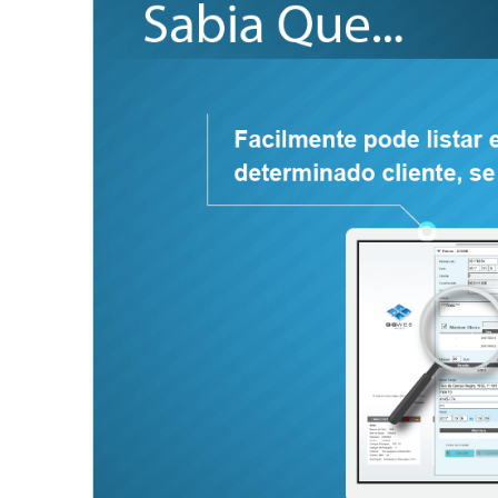
Image