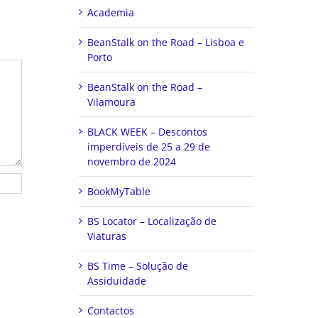
Academia
BeanStalk on the Road – Lisboa e
Porto
BeanStalk on the Road –
Vilamoura
BLACK WEEK – Descontos
imperdíveis de 25 a 29 de
novembro de 2024
BookMyTable
BS Locator – Localização de
Viaturas
BS Time – Solução de
Assiduidade
Contactos