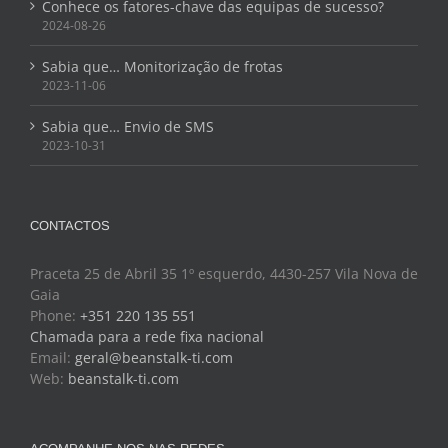
Conhece os fatores-chave das equipas de sucesso?
2024-08-26
Sabia que… Monitorização de frotas
2023-11-06
Sabia que… Envio de SMS
2023-10-31
CONTACTOS
Praceta 25 de Abril 35 1º esquerdo, 4430-257 Vila Nova de
Gaia
Phone:
+351 220 135 551
Chamada para a rede fixa nacional
Email:
geral@beanstalk-ti.com
Web:
beanstalk-ti.com