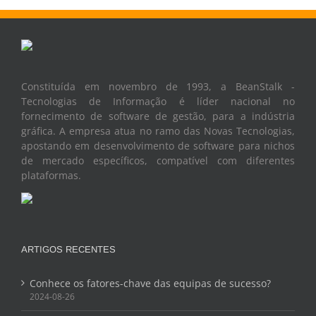
Constituída em novembro de 1993, a BeanStalk -
Tecnologias de Informação é líder nacional no
fornecimento de software de gestão, para a indústria
gráfica. A empresa atua no ramo das Novas Tecnologias,
apostando em desenvolvimento de software para nichos
de mercado específicos, compatível com diferentes
plataformas.
ARTIGOS RECENTES
Conhece os fatores-chave das equipas de sucesso?
2024-08-26