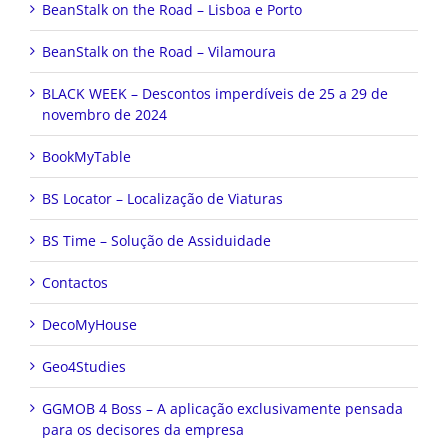
BeanStalk on the Road – Lisboa e Porto
BeanStalk on the Road – Vilamoura
BLACK WEEK – Descontos imperdíveis de 25 a 29 de
novembro de 2024
BookMyTable
BS Locator – Localização de Viaturas
BS Time – Solução de Assiduidade
Contactos
DecoMyHouse
Geo4Studies
GGMOB 4 Boss – A aplicação exclusivamente pensada
para os decisores da empresa