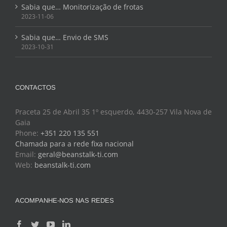
Sabia que… Monitorização de frotas
2023-11-06
Sabia que… Envio de SMS
2023-10-31
CONTACTOS
Praceta 25 de Abril 35 1º esquerdo, 4430-257 Vila Nova de
Gaia
Phone:
+351 220 135 551
Chamada para a rede fixa nacional
Email:
geral@beanstalk-ti.com
Web:
beanstalk-ti.com
ACOMPANHE-NOS NAS REDES