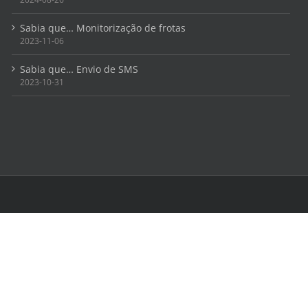
Sabia que… Monitorização de frotas
2023-11-06
Sabia que… Envio de SMS
2023-10-31