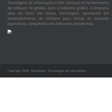
Tecnologias de Informação é líder nacional no fornecimento
de software de gestão, para a indústria gráfica. A empresa
atua no ramo das Novas Tecnologias, apostando em
desenvolvimento de software para nichos de mercado
específicos, compatível com diferentes plataformas.
Copyright 2024 - BeanStalk - Tecnologias de Informação