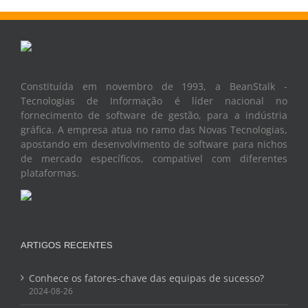
Constituída em novembro de 1993, a BeanStalk -
Tecnologias de Informação é líder nacional no
fornecimento de software de gestão, para a indústria
gráfica. A empresa atua no ramo das Novas Tecnologias,
apostando em desenvolvimento de software para nichos
de mercado específicos, compatível com diferentes
plataformas.
ARTIGOS RECENTES
Conhece os fatores-chave das equipas de sucesso?
2024-08-26