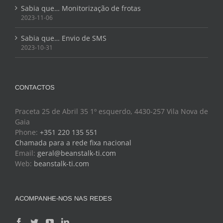
Sabia que… Monitorização de frotas
2023-11-06
Sabia que… Envio de SMS
2023-10-31
CONTACTOS
Praceta 25 de Abril 35 1º esquerdo, 4430-257 Vila Nova de
Gaia
Phone:
+351 220 135 551
Chamada para a rede fixa nacional
Email:
geral@beanstalk-ti.com
Web:
beanstalk-ti.com
ACOMPANHE-NOS NAS REDES