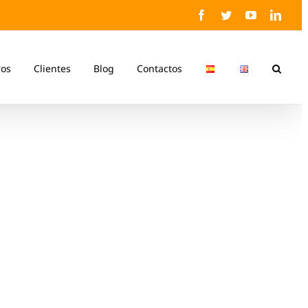
Facebook
Twitter
YouTube
Linke
ros
Clientes
Blog
Contactos