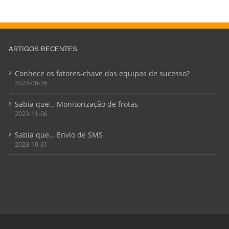
ARTIGOS RECENTES
Conhece os fatores-chave das equipas de sucesso?
2024-08-26
Sabia que… Monitorização de frotas
2023-11-06
Sabia que… Envio de SMS
2023-10-31