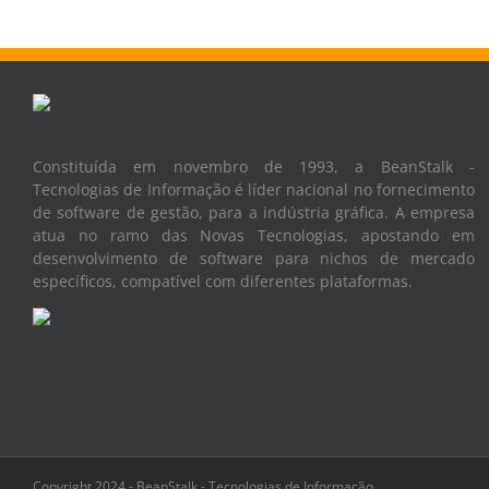
Constituída em novembro de 1993, a BeanStalk -
Tecnologias de Informação é líder nacional no fornecimento
de software de gestão, para a indústria gráfica. A empresa
atua no ramo das Novas Tecnologias, apostando em
desenvolvimento de software para nichos de mercado
específicos, compatível com diferentes plataformas.
Copyright 2024 - BeanStalk - Tecnologias de Informação