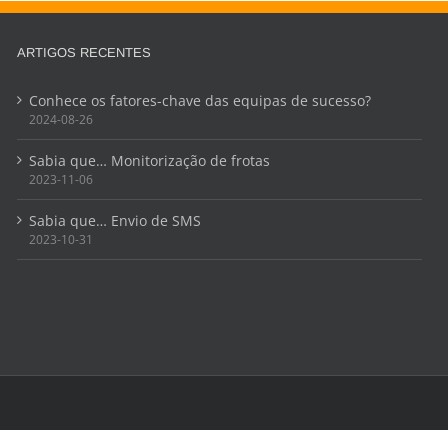
ARTIGOS RECENTES
Conhece os fatores-chave das equipas de sucesso?
2024-08-26
Sabia que… Monitorização de frotas
2023-11-06
Sabia que… Envio de SMS
2023-10-31