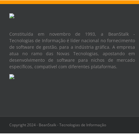
Constituída em novembro de 1993, a BeanStalk -
Tecnologias de Informação é líder nacional no fornecimento
de software de gestão, para a indústria gráfica. A empresa
atua no ramo das Novas Tecnologias, apostando em
desenvolvimento de software para nichos de mercado
específicos, compatível com diferentes plataformas.
Copyright 2024 - BeanStalk - Tecnologias de Informação