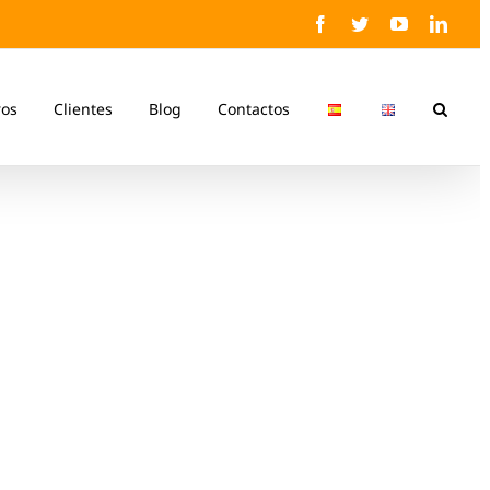
Facebook
Twitter
YouTube
Linke
ros
Clientes
Blog
Contactos