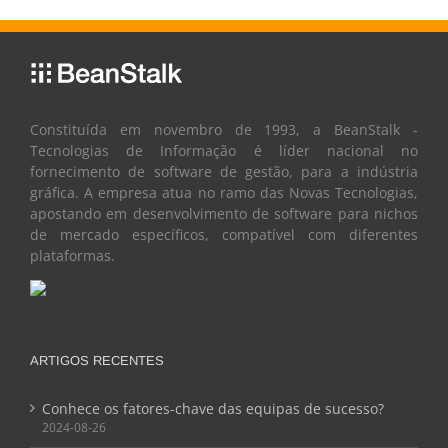
Constituída em novembro de 1993, a BeanStalk -
Tecnologias de Informação é líder nacional no
fornecimento de software de gestão, para a indústria
gráfica. A empresa atua no ramo das Novas Tecnologias,
apostando em desenvolvimento de software para nichos
de mercado específicos, compatível com diferentes
plataformas.
ARTIGOS RECENTES
Conhece os fatores-chave das equipas de sucesso?
2024-08-26