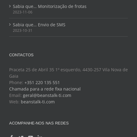
Sabia que… Monitorização de frotas
2023-11-06
Sabia que… Envio de SMS
2023-10-31
CONTACTOS
Praceta 25 de Abril 35 1º esquerdo, 4430-257 Vila Nova de
Gaia
Phone:
+351 220 135 551
Chamada para a rede fixa nacional
Email:
geral@beanstalk-ti.com
Web:
beanstalk-ti.com
ACOMPANHE-NOS NAS REDES