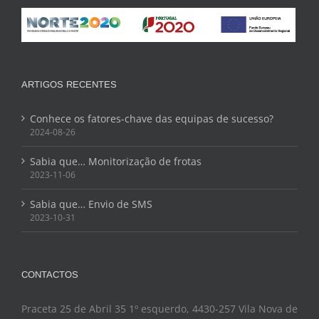
ARTIGOS RECENTES
Conhece os fatores-chave das equipas de sucesso?
2024-08-26
Sabia que… Monitorização de frotas
2023-11-06
Sabia que… Envio de SMS
2023-10-31
CONTACTOS
Praceta 25 de Abril 35 1º esquerdo, 4430-257 Vila Nova de