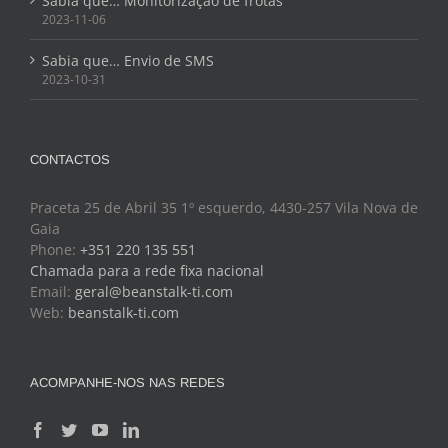
Sabia que… Monitorização de frotas
2023-11-06
Sabia que… Envio de SMS
2023-10-31
CONTACTOS
Praceta 25 de Abril 35 1º esquerdo, 4430-257 Vila Nova de
Gaia
Phone:
+351 220 135 551
Chamada para a rede fixa nacional
Email:
geral@beanstalk-ti.com
Web:
beanstalk-ti.com
ACOMPANHE-NOS NAS REDES