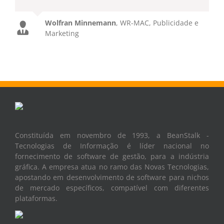
Wolfran Minnemann
,
WR-MAC, Publicidade e
Marketing
Constituída em novembro de 1993, a BeanStalk -
Tecnologias de Informação é líder nacional no
fornecimento de software de gestão, para a indústria
gráfica. A empresa atua no ramo das Novas Tecnologias,
apostando em desenvolvimento de software para nichos
de mercado específicos, compatível com diferentes
plataformas.