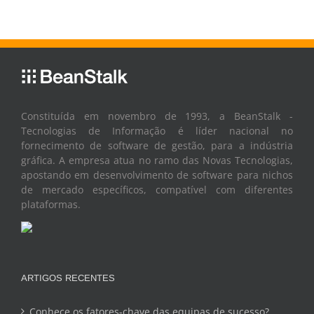
Constituída em novembro de 1993, a BeanStalk -
Tecnologias de Informação é líder nacional no
fornecimento de software de gestão, para a indústria
gráfica. A empresa atua no ramo das Novas Tecnologias,
apostando em desenvolvimento de software para nichos
de mercado específicos, compatível com diferentes
plataformas.
ARTIGOS RECENTES
Conhece os fatores-chave das equipas de sucesso?