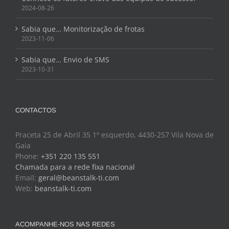
2024-08-26
Sabia que… Monitorização de frotas
2023-11-06
Sabia que… Envio de SMS
2023-10-31
CONTACTOS
Praceta 25 de Abril 35 1º esquerdo, 4430-257 Vila Nova de
Gaia
Phone:
+351 220 135 551
Chamada para a rede fixa nacional
Email:
geral@beanstalk-ti.com
Web:
beanstalk-ti.com
ACOMPANHE-NOS NAS REDES