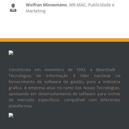
Marketing
Constituída em novembro de 1993, a BeanStalk -
Tecnologias de Informação é líder nacional no
fornecimento de software de gestão, para a indústria
gráfica. A empresa atua no ramo das Novas Tecnologias,
apostando em desenvolvimento de software para nichos
de mercado específicos, compatível com diferentes
plataformas.