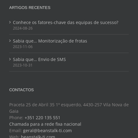
ARTIGOS RECENTES
Conhece os fatores-chave das equipas de sucesso?
2024-08-26
Sabia que… Monitorização de frotas
2023-11-06
Sabia que… Envio de SMS
2023-10-31
CONTACTOS
Praceta 25 de Abril 35 1º esquerdo, 4430-257 Vila Nova de
Gaia
Phone:
+351 220 135 551
Chamada para a rede fixa nacional
Email:
geral@beanstalk-ti.com
Web:
beanstalk-ti.com