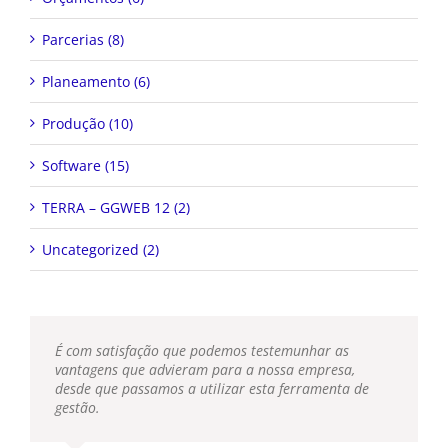
Parcerias (8)
Planeamento (6)
Produção (10)
Software (15)
TERRA – GGWEB 12 (2)
Uncategorized (2)
É com satisfação que podemos testemunhar as
vantagens que advieram para a nossa empresa,
desde que passamos a utilizar esta ferramenta de
gestão.
Wolfran Minnemann
,
WR-MAC, Publicidade e