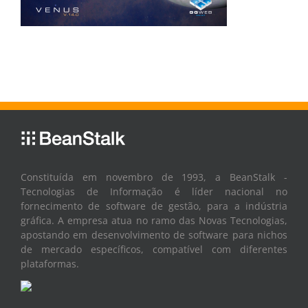
Constituída em novembro de 1993, a BeanStalk -
Tecnologias de Informação é líder nacional no
fornecimento de software de gestão, para a indústria
gráfica. A empresa atua no ramo das Novas Tecnologias,
apostando em desenvolvimento de software para nichos
de mercado específicos, compatível com diferentes
plataformas.