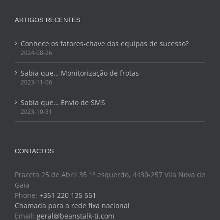
ARTIGOS RECENTES
Conhece os fatores-chave das equipas de sucesso?
2024-08-26
Sabia que… Monitorização de frotas
2023-11-06
Sabia que… Envio de SMS
2023-10-31
CONTACTOS
Praceta 25 de Abril 35 1º esquerdo, 4430-257 Vila Nova de
Gaia
Phone:
+351 220 135 551
Chamada para a rede fixa nacional
Email:
geral@beanstalk-ti.com