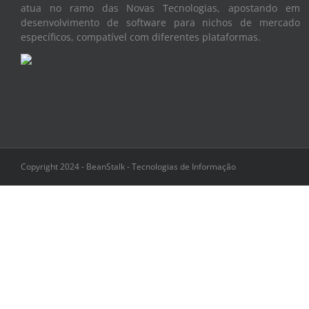
atua no ramo das Novas Tecnologias, apostando em
desenvolvimento de software para nichos de mercado
específicos, compatível com diferentes plataformas.
Copyright 2024 - BeanStalk - Tecnologias de Informação