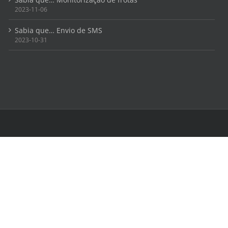
2023-11-06
Sabia que… Envio de SMS
2023-10-31