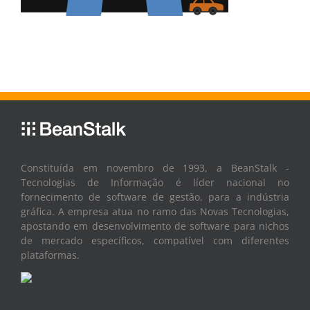
Constituída em novembro de 1993, a BeanStalk -
Tecnologias de Informação é líder nacional no
fornecimento de software de gestão, para a indústria
gráfica. A empresa atua no ramo das Novas Tecnologias,
apostando em desenvolvimento de software para nichos
de mercado específicos, compatível com diferentes
plataformas.