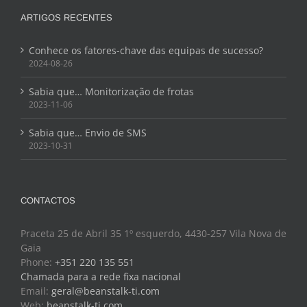
ARTIGOS RECENTES
Conhece os fatores-chave das equipas de sucesso?
2024-08-26
Sabia que… Monitorização de frotas
2023-11-06
Sabia que… Envio de SMS
2023-10-31
CONTACTOS
Praceta 25 de Abril 35 1º esquerdo, 4430-257 Vila Nova de
Gaia
Phone:
+351 220 135 551
Chamada para a rede fixa nacional
Email:
geral@beanstalk-ti.com
Web:
beanstalk-ti.com