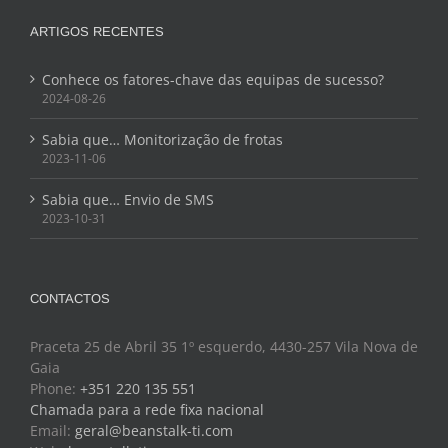
ARTIGOS RECENTES
Conhece os fatores-chave das equipas de sucesso?
2024-08-26
Sabia que… Monitorização de frotas
2023-11-06
Sabia que… Envio de SMS
2023-10-31
CONTACTOS
Praceta 25 de Abril 35 1º esquerdo, 4430-257 Vila Nova de
Gaia
Phone:
+351 220 135 551
Chamada para a rede fixa nacional
Email:
geral@beanstalk-ti.com