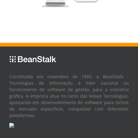
Constituída em novembro de 1993, a BeanStalk -
Tecnologias de Informação é líder nacional no
fornecimento de software de gestão, para a indústria
gráfica. A empresa atua no ramo das Novas Tecnologias,
apostando em desenvolvimento de software para nichos
de mercado específicos, compatível com diferentes
plataformas.