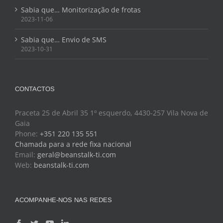
Sabia que… Monitorização de frotas
2023-11-06
Sabia que… Envio de SMS
2023-10-31
CONTACTOS
Praceta 25 de Abril 35 1º esquerdo, 4430-257 Vila Nova de
Gaia
Phone:
+351 220 135 551
Chamada para a rede fixa nacional
Email:
geral@beanstalk-ti.com
Web:
beanstalk-ti.com
ACOMPANHE-NOS NAS REDES