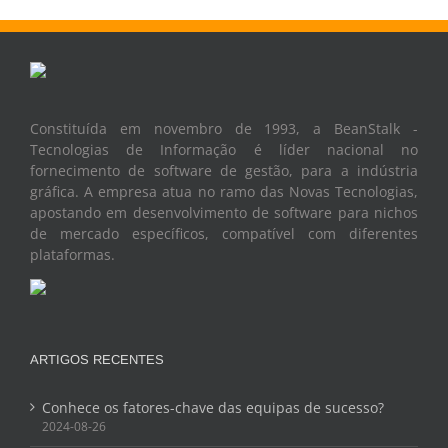
Constituída em novembro de 1993, a BeanStalk -
Tecnologias de Informação é líder nacional no
fornecimento de software de gestão, para a indústria
gráfica. A empresa atua no ramo das Novas Tecnologias,
apostando em desenvolvimento de software para nichos
de mercado específicos, compatível com diferentes
plataformas.
ARTIGOS RECENTES
Conhece os fatores-chave das equipas de sucesso?
2024-08-26