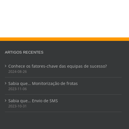
ARTIGOS RECENTES
Conhece os fatores-chave das equipas de sucesso?
2024-08-26
Sabia que… Monitorização de frotas
2023-11-06
Sabia que… Envio de SMS
2023-10-31