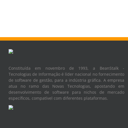
Constituída em novembro de 1993, a BeanStalk -
Tecnologias de Informação é líder nacional no fornecimento
de software de gestão, para a indústria gráfica. A empresa
atua no ramo das Novas Tecnologias, apostando em
desenvolvimento de software para nichos de mercado
específicos, compatível com diferentes plataformas.