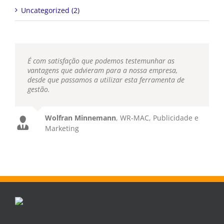
É com satisfação que podemos testemunhar as
vantagens que advieram para a nossa empresa,
desde que passamos a utilizar esta ferramenta de
gestão.
Wolfran Minnemann
,
WR-MAC, Publicidade e
Marketing
Constituída em novembro de 1993, a BeanStalk -