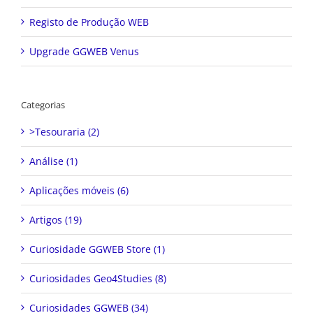
Registo de Produção WEB
Upgrade GGWEB Venus
Categorias
>Tesouraria (2)
Análise (1)
Aplicações móveis (6)
Artigos (19)
Curiosidade GGWEB Store (1)
Curiosidades Geo4Studies (8)
Curiosidades GGWEB (34)