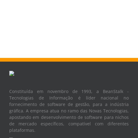
Constituída em novembro de 1993, a BeanStalk -
Tecnologias de Informação é líder nacional no
fornecimento de software de gestão, para a indústria
gráfica. A empresa atua no ramo das Novas Tecnologias,
apostando em desenvolvimento de software para nichos
de mercado específicos, compatível com diferentes
plataformas.