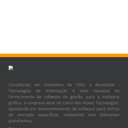
Constituída em novembro de 1993, a BeanStalk -
Tecnologias de Informação é líder nacional no
fornecimento de software de gestão, para a indústria
gráfica. A empresa atua no ramo das Novas Tecnologias,
apostando em desenvolvimento de software para nichos
de mercado específicos, compatível com diferentes
plataformas.