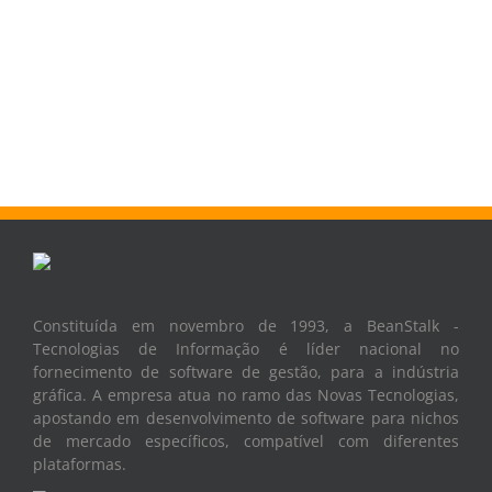
Constituída em novembro de 1993, a BeanStalk -
Tecnologias de Informação é líder nacional no
fornecimento de software de gestão, para a indústria
gráfica. A empresa atua no ramo das Novas Tecnologias,
apostando em desenvolvimento de software para nichos
de mercado específicos, compatível com diferentes
plataformas.