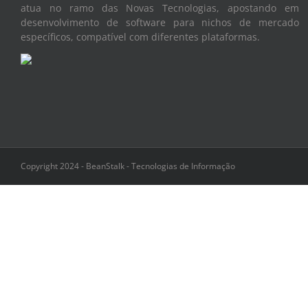
atua no ramo das Novas Tecnologias, apostando em
desenvolvimento de software para nichos de mercado
específicos, compatível com diferentes plataformas.
Copyright 2024 - BeanStalk - Tecnologias de Informação