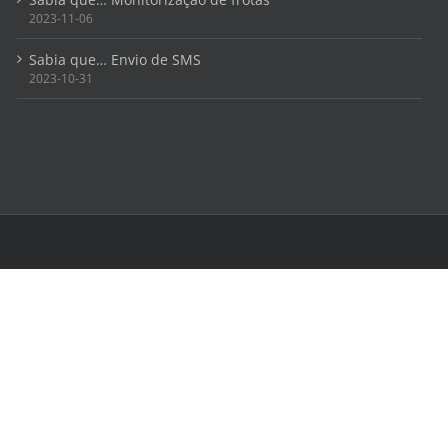
2023-11-06
Sabia que… Envio de SMS
2023-10-31