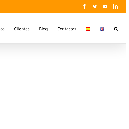
Facebook
Twitter
YouTube
Linke
ros
Clientes
Blog
Contactos