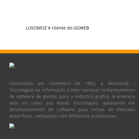
LUSOMOZ é cliente do GGWEB
Constituída em novembro de 1993, a BeanStalk -
Tecnologias de Informação é líder nacional no fornecimento
de software de gestão, para a indústria gráfica. A empresa
atua no ramo das Novas Tecnologias, apostando em
desenvolvimento de software para nichos de mercado
específicos, compatível com diferentes plataformas.