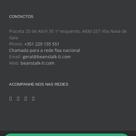
CONTACTOS
Praceta 25 de Abril 35 1º esquerdo, 4430-257 Vila Nova de
Gaia
Phone:
+351 220 135 551
Chamada para a rede fixa nacional
Email:
geral@beanstalk-ti.com
Web:
beanstalk-ti.com
ACOMPANHE-NOS NAS REDES
Copyright 2024 - BeanStalk - Tecnologias de Informação