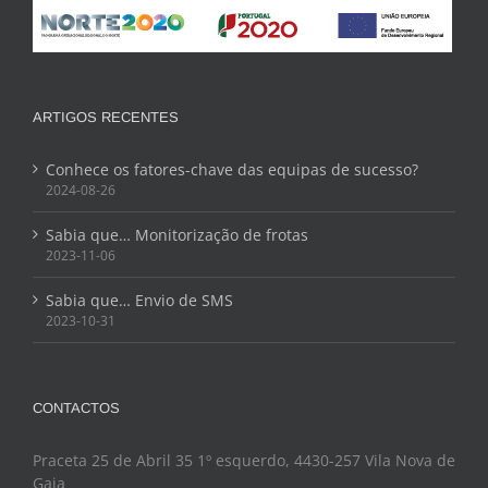
ARTIGOS RECENTES
Conhece os fatores-chave das equipas de sucesso?
2024-08-26
Sabia que… Monitorização de frotas
2023-11-06
Sabia que… Envio de SMS
2023-10-31
CONTACTOS
Praceta 25 de Abril 35 1º esquerdo, 4430-257 Vila Nova de
Gaia