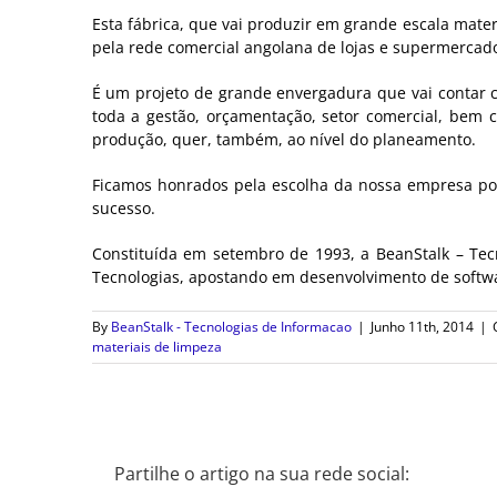
Esta fábrica, que vai produzir em grande escala materi
pela rede comercial angolana de lojas e supermercados
É um projeto de grande envergadura que vai contar c
toda a gestão, orçamentação, setor comercial, bem c
produção, quer, também, ao nível do planeamento.
Ficamos honrados pela escolha da nossa empresa por 
sucesso.
Constituída em setembro de 1993, a BeanStalk – T
Tecnologias, apostando em desenvolvimento de softwa
By
BeanStalk - Tecnologias de Informacao
|
Junho 11th, 2014
|
materiais de limpeza
Partilhe o artigo na sua rede social: