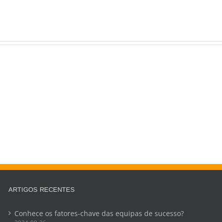
ARTIGOS RECENTES
Conhece os fatores-chave das equipas de sucesso?