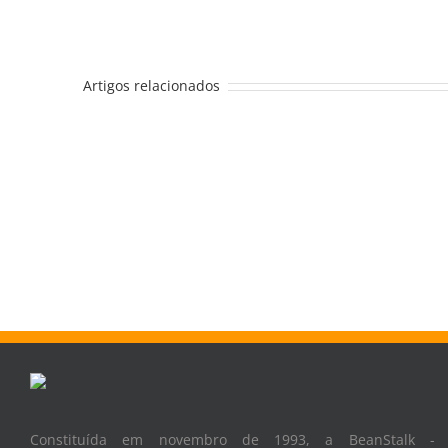
Artigos relacionados
Constituída em novembro de 1993, a BeanStalk -