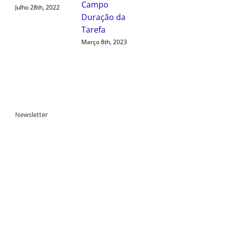
Tarefa
Dashboard de
Março 8th, 2023
Equipamentos
Setembro 20th, 2022
Newsletter