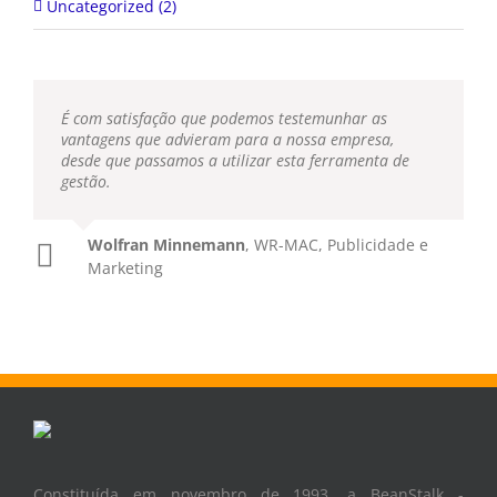
É com satisfação que podemos testemunhar as
vantagens que advieram para a nossa empresa,
desde que passamos a utilizar esta ferramenta de
gestão.
Wolfran Minnemann
,
WR-MAC, Publicidade e
Marketing
Constituída em novembro de 1993, a BeanStalk -
Tecnologias de Informação é líder nacional no