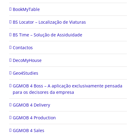
BookMyTable
BS Locator – Localização de Viaturas
BS Time – Solução de Assiduidade
Contactos
DecoMyHouse
Geo4Studies
GGMOB 4 Boss – A aplicação exclusivamente pensada
para os decisores da empresa
GGMOB 4 Delivery
GGMOB 4 Production
GGMOB 4 Sales
GGMOB 4 Validator