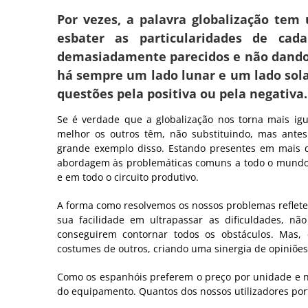
Image
Por vezes, a palavra globalização te
esbater as particularidades de ca
demasiadamente parecidos e não dando 
há sempre um lado lunar e um lado sola
questões pela positiva ou pela negativa.
Se é verdade que a globalização nos torna mais ig
melhor os outros têm, não substituindo, mas ant
grande exemplo disso. Estando presentes em mais d
abordagem às problemáticas comuns a todo o mundo 
e em todo o circuito produtivo.
A forma como resolvemos os nossos problemas reflete
sua facilidade em ultrapassar as dificuldades, não
conseguirem contornar todos os obstáculos. Mas
costumes de outros, criando uma sinergia de opiniões
Como os espanhóis preferem o preço por unidade e nã
do equipamento. Quantos dos nossos utilizadores por