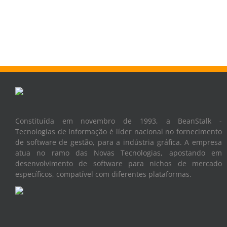
Constituída em novembro de 1993, a BeanStalk -
Tecnologias de Informação é líder nacional no fornecimento
de software de gestão, para a indústria gráfica. A empresa
atua no ramo das Novas Tecnologias, apostando em
desenvolvimento de software para nichos de mercado
específicos, compatível com diferentes plataformas.