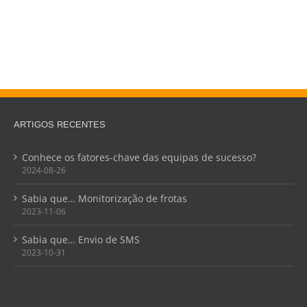
ARTIGOS RECENTES
Conhece os fatores-chave das equipas de sucesso?
2024-08-26
Sabia que… Monitorização de frotas
2023-11-06
Sabia que… Envio de SMS
2023-10-31