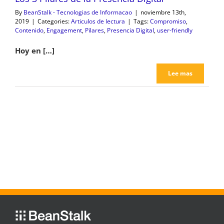
By
BeanStalk - Tecnologias de Informacao
|
noviembre 13th,
2019
|
Categories:
Articulos de lectura
|
Tags:
Compromiso
,
Contenido
,
Engagement
,
Pilares
,
Presencia Digital
,
user-friendly
Hoy en […]
Lee mas