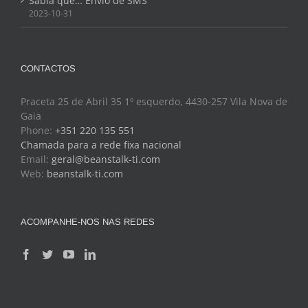
Sabia que… Envio de SMS
2023-10-31
CONTACTOS
Praceta 25 de Abril 35 1º esquerdo, 4430-257 Vila Nova de
Gaia
Phone:
+351 220 135 551
Chamada para a rede fixa nacional
Email:
geral@beanstalk-ti.com
Web:
beanstalk-ti.com
ACOMPANHE-NOS NAS REDES