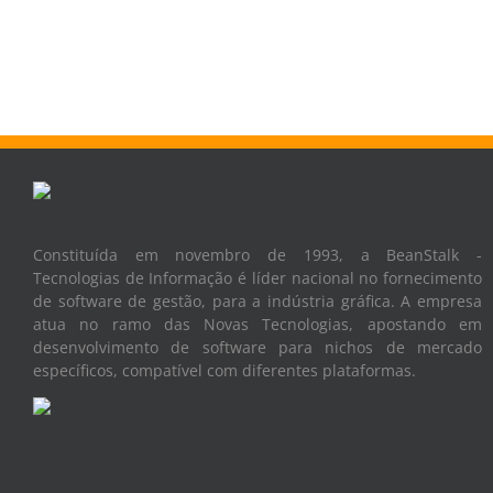
Constituída em novembro de 1993, a BeanStalk -
Tecnologias de Informação é líder nacional no fornecimento
de software de gestão, para a indústria gráfica. A empresa
atua no ramo das Novas Tecnologias, apostando em
desenvolvimento de software para nichos de mercado
específicos, compatível com diferentes plataformas.