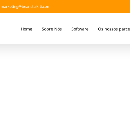
marketing@beanstalk-ti.com
Home
Sobre Nós
Software
Os nossos parce