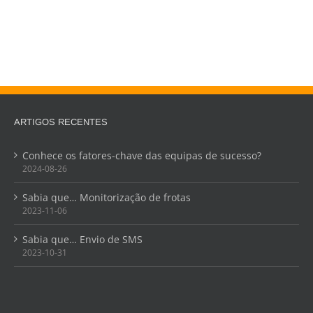
ARTIGOS RECENTES
Conhece os fatores-chave das equipas de sucesso?
2024-08-26
Sabia que… Monitorização de frotas
2023-11-06
Sabia que… Envio de SMS
2023-10-31