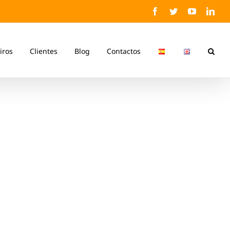
Facebook
Twitter
YouTube
Link
iros
Clientes
Blog
Contactos