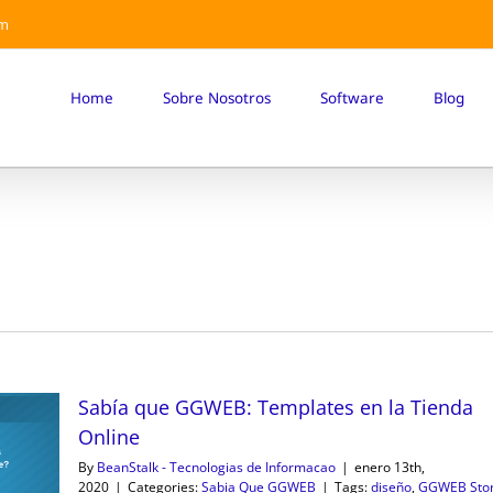
om
Home
Sobre Nosotros
Software
Blog
Sabía que GGWEB: Templates en la Tienda
Online
By
BeanStalk - Tecnologias de Informacao
|
enero 13th,
2020
|
Categories:
Sabia Que GGWEB
|
Tags:
diseño
,
GGWEB Sto