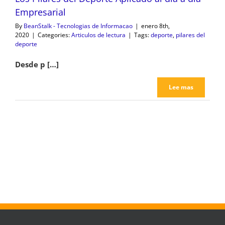
Empresarial
By
BeanStalk - Tecnologias de Informacao
|
enero 8th,
2020
|
Categories:
Articulos de lectura
|
Tags:
deporte
,
pilares del
deporte
Desde p […]
Lee mas