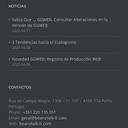
NOTICIAS
Sabía Que … GGWEB. Consultar Alteraciones en la
Versión de GGWEB
2020-04-15
3 Tendencias hacia el Ecologismo
2020-04-08
Novedad GGWEB: Registro de Producción WEB
2020-04-06
CONTACTOS
Rua do Campo Alegre, 1306 – 1º, 101 | 4150-174 Porto,
Portugal
Phone:
+351 220 135 551
Email:
geral@beanstalk-ti.com
Web:
beanstalk-ti.com