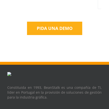
PIDA UNA DEMO
Constituida en 1993, BeanStalk es una compañía de TI,
líder en Portugal en la provisión de soluciones de gestión
para la industria gráfica.