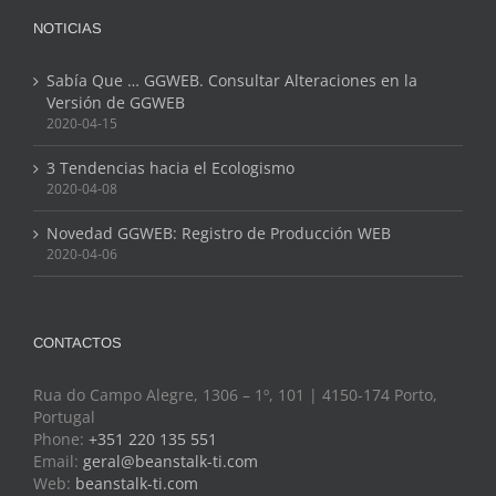
NOTICIAS
Sabía Que … GGWEB. Consultar Alteraciones en la
Versión de GGWEB
2020-04-15
3 Tendencias hacia el Ecologismo
2020-04-08
Novedad GGWEB: Registro de Producción WEB
2020-04-06
CONTACTOS
Rua do Campo Alegre, 1306 – 1º, 101 | 4150-174 Porto,
Portugal
Phone:
+351 220 135 551
Email:
geral@beanstalk-ti.com
Web:
beanstalk-ti.com