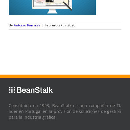
By
Antonio Ramirez
|
febrero 27th, 2020
Constituida en 1993, BeanStalk es una compañía de TI,
líder en Portugal en la provisión de soluciones de gestión
para la industria gráfica.