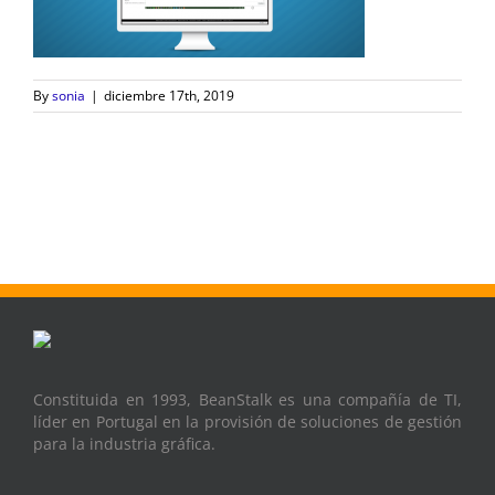
By
sonia
|
diciembre 17th, 2019
Constituida en 1993, BeanStalk es una compañía de TI,
líder en Portugal en la provisión de soluciones de gestión
para la industria gráfica.