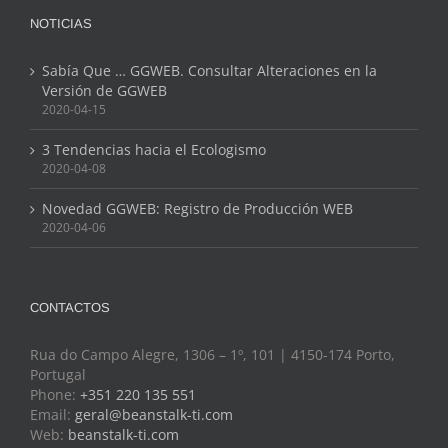
NOTICIAS
Sabía Que … GGWEB. Consultar Alteraciones en la
Versión de GGWEB
2020-04-15
3 Tendencias hacia el Ecologismo
2020-04-08
Novedad GGWEB: Registro de Producción WEB
2020-04-06
CONTACTOS
Rua do Campo Alegre, 1306 – 1º, 101 | 4150-174 Porto,
Portugal
Phone:
+351 220 135 551
Email:
geral@beanstalk-ti.com
Web:
beanstalk-ti.com