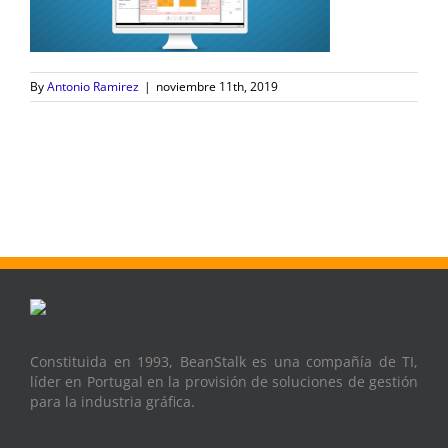
By
Antonio Ramirez
|
noviembre 11th, 2019
Constituida en 1993, BeanStalk es una compañía de TI,
líder en Portugal en la provisión de soluciones de gestión
para la industria gráfica.