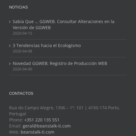
NOTICIAS
Sabía Que … GGWEB. Consultar Alteraciones en la
Versión de GGWEB
2020-04-15
3 Tendencias hacia el Ecologismo
2020-04-08
Novedad GGWEB: Registro de Producción WEB
2020-04-06
CONTACTOS
Rua do Campo Alegre, 1306 – 1º, 101 | 4150-174 Porto,
Portugal
Phone:
+351 220 135 551
Email:
geral@beanstalk-ti.com
Web:
beanstalk-ti.com