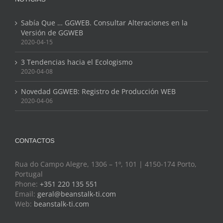
Sabía Que … GGWEB. Consultar Alteraciones en la
Versión de GGWEB
2020-04-15
3 Tendencias hacia el Ecologismo
2020-04-08
Novedad GGWEB: Registro de Producción WEB
2020-04-06
CONTACTOS
Rua do Campo Alegre, 1306 – 1º, 101 | 4150-174 Porto,
Portugal
Phone:
+351 220 135 551
Email:
geral@beanstalk-ti.com
Web:
beanstalk-ti.com