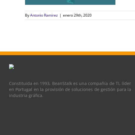
By
Antonio Ramirez
|
enero 29th, 2020
Constituida en 1993, BeanStalk es una compañía de TI, líder
en Portugal en la provisión de soluciones de gestión para la
industria gráfica.