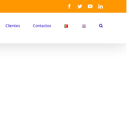
Facebook
Twitter
YouTube
LinkedIn
Clientes
Contactos