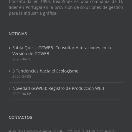
Constituida en 1993, BeanStalk es una compañía de TI,
líder en Portugal en la provisión de soluciones de gestión
para la industria gráfica.
NOTICIAS
Sabía Que … GGWEB. Consultar Alteraciones en la
Versión de GGWEB
2020-04-15
3 Tendencias hacia el Ecologismo
2020-04-08
Novedad GGWEB: Registro de Producción WEB
2020-04-06
CONTACTOS
Rua do Campo Alegre, 1306 – 1º, 101 | 4150-174 Porto,