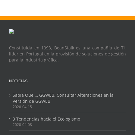
Constituida en 1993, BeanStalk es una compañía de TI,
líder en Portugal en la provisión de soluciones de gestión
para la industria gráfica.
NOTICIAS
Sabía Que … GGWEB. Consultar Alteraciones en la
Versión de GGWEB
2020-04-15
3 Tendencias hacia el Ecologismo
2020-04-08